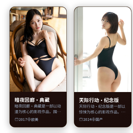
暗夜回廊·典藏
天际行动·纪念版
暗夜回廊·典藏是一部以动
天际行动·纪念版是一部以
漫为核心的影视作品，围绕
惊悚为核心的影视作品，围
危机、反转与人物成长展
绕危机、反转与人物成长展
2017
欧美
2024
国产
开，整体节奏紧凑，值得推
开，整体节奏紧凑，值得推
荐观看。
荐观看。