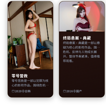
终局悬案·典藏
终局悬案·典藏是一部以悬
疑为核心的影视作品，围绕
危机、反转与人物成长展
开，整体节奏紧凑，值得推
荐观看。
零号营救
零号营救是一部以犯罪为核
心的影视作品，围绕危机、
反转与人物成长展开，整体
2020
日韩
2016
国产
节奏紧凑，值得推荐观看。