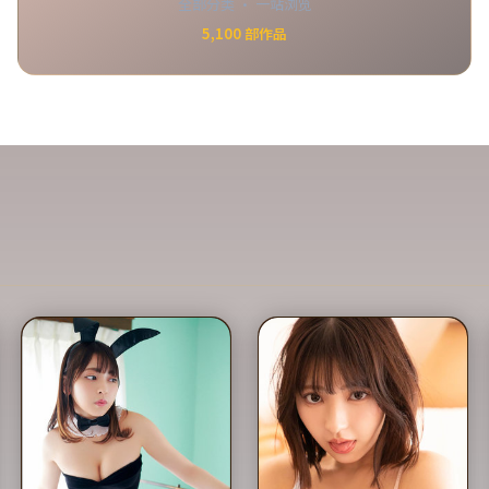
全部分类 · 一站浏览
5,100
部作品