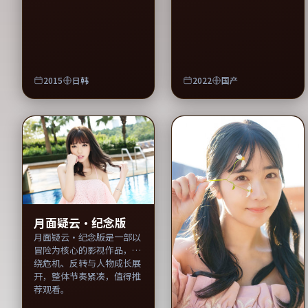
2015
日韩
2022
国产
月面疑云·纪念版
月面疑云·纪念版是一部以
冒险为核心的影视作品，围
绕危机、反转与人物成长展
开，整体节奏紧凑，值得推
荐观看。