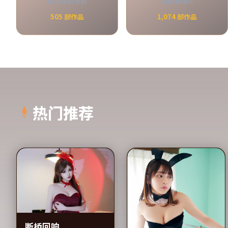
搞笑喜剧电影
烧脑悬疑片
505
部作品
1,074
部作品
热门推荐
断桥回响