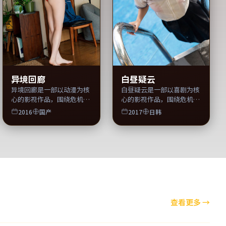
异境回廊
白昼疑云
异境回廊是一部以动漫为核
白昼疑云是一部以喜剧为核
心的影视作品，围绕危机、
心的影视作品，围绕危机、
反转与人物成长展开，整体
反转与人物成长展开，整体
2016
国产
2017
日韩
节奏紧凑，值得推荐观看。
节奏紧凑，值得推荐观看。
查看更多
→