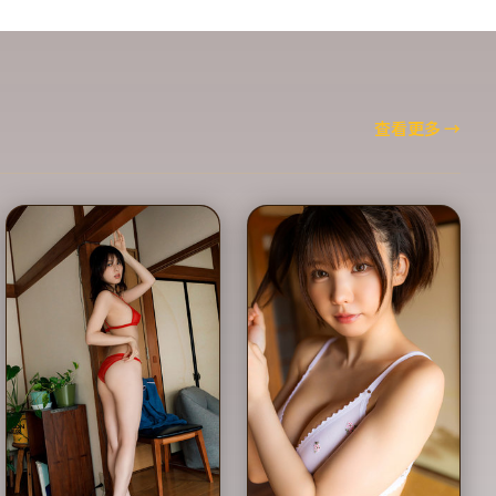
查看更多
→