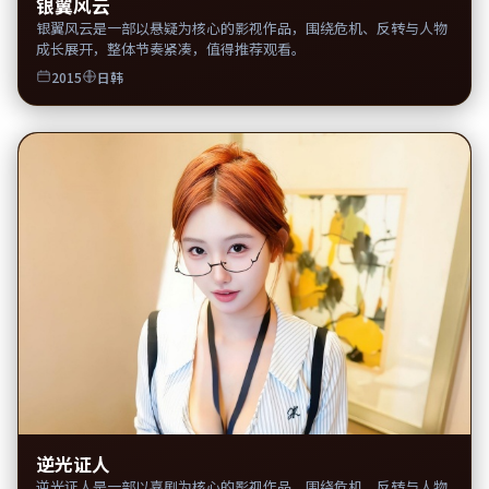
银翼风云
银翼风云是一部以悬疑为核心的影视作品，围绕危机、反转与人物
成长展开，整体节奏紧凑，值得推荐观看。
2015
日韩
逆光证人
逆光证人是一部以喜剧为核心的影视作品，围绕危机、反转与人物