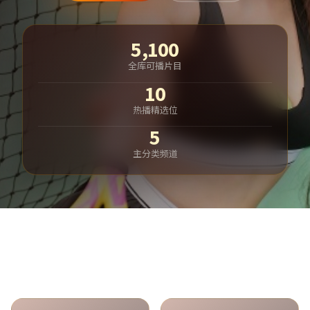
5,100
全库可播片目
10
热播精选位
5
主分类频道
热门分类