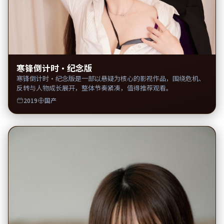
寒锋倒计时·纪念版
寒锋倒计时·纪念版是一部以悬疑为核心的影视作品，围绕危机、
反转与人物成长展开，整体节奏紧凑，值得推荐观看。
2019
国产