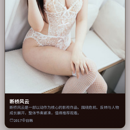
断桥风云
断桥风云是一部以动作为核心的影视作品，围绕危机、反转与人物
成长展开，整体节奏紧凑，值得推荐观看。
2017
日韩