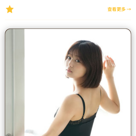
精选推荐
查看更多
→