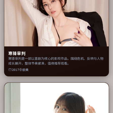
寒锋审判
寒锋审判是一部以喜剧为核心的影视作品，围绕危机、反转与人物
成长展开，整体节奏紧凑，值得推荐观看。
2017
欧美